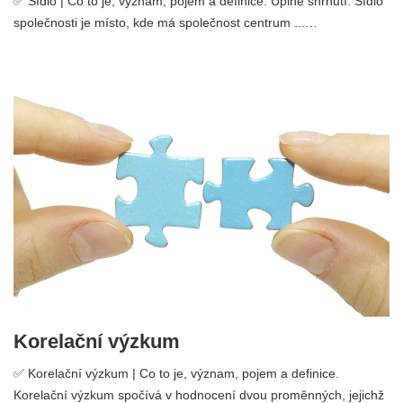
✅ Sídlo | Co to je, význam, pojem a definice. Úplné shrnutí. Sídlo
společnosti je místo, kde má společnost centrum ...…
Korelační výzkum
✅ Korelační výzkum | Co to je, význam, pojem a definice.
Korelační výzkum spočívá v hodnocení dvou proměnných, jejichž