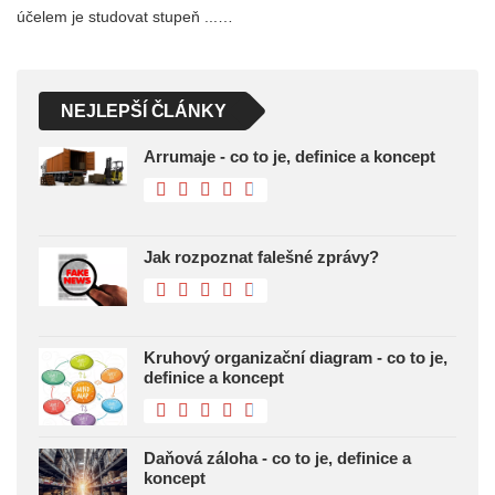
účelem je studovat stupeň ...…
NEJLEPŠÍ ČLÁNKY
Arrumaje - co to je, definice a koncept
Jak rozpoznat falešné zprávy?
Kruhový organizační diagram - co to je,
definice a koncept
Daňová záloha - co to je, definice a
koncept