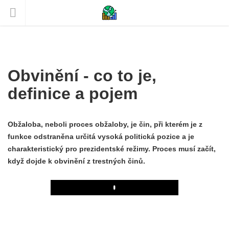
Obvinění - co to je,
definice a pojem
Obžaloba, neboli proces obžaloby, je čin, při kterém je z
funkce odstraněna určitá vysoká politická pozice a je
charakteristický pro prezidentské režimy. Proces musí začít,
když dojde k obvinění z trestných činů.
Play