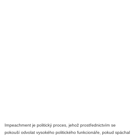
Impeachment je politický proces, jehož prostřednictvím se
pokouší odvolat vysokého politického funkcionáře, pokud spáchal