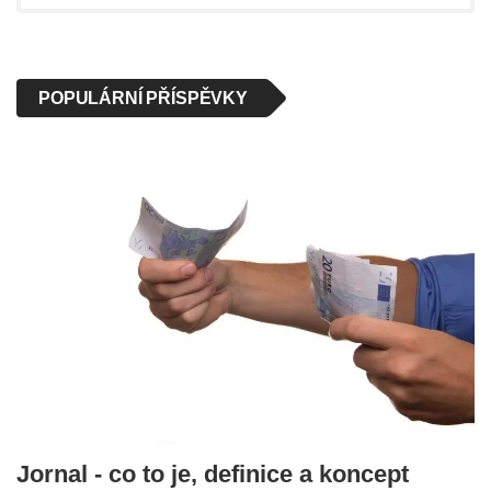
POPULÁRNÍ PŘÍSPĚVKY
Jornal - co to je, definice a koncept