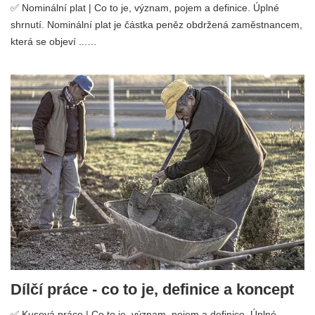
✅ Nominální plat | Co to je, význam, pojem a definice. Úplné
shrnutí. Nominální plat je částka peněz obdržená zaměstnancem,
která se objeví ...…
Dílčí práce - co to je, definice a koncept
✅ Kusová práce | Co to je, význam, pojem a definice. Úplné