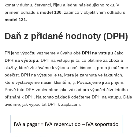
konat v dubnu, červenci, říjnu a lednu následujícího roku. V
přímém odhadu s
model 130,
zatímco v objektivním odhadu s
model 131.
Daň z přidané hodnoty (DPH)
Při jeho výpočtu vezmeme v úvahu obě
DPH na vstupu
Jako
DPH na výstupu.
DPH na vstupu je to, co platíme za zboží a
služby, které získáváme k výkonu naší činnosti, proto ji můžeme
odečíst. DPH na výstupu je ta, která je zahrnuta ve fakturách,
které vystavujeme našim klientům, tj. Považujeme ji za příjem.
Právě tuto DPH zohledníme jako základ pro výpočet čtvrtletního
přiznání k DPH. Na tomto základě odečteme DPH na vstupu. Dále
uvidíme, jak vypočítat DPH k zaplacení: