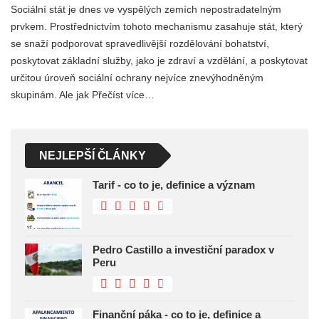
Sociální stát je dnes ve vyspělých zemích nepostradatelným
prvkem. Prostřednictvím tohoto mechanismu zasahuje stát, který
se snaží podporovat spravedlivější rozdělování bohatství,
poskytovat základní služby, jako je zdraví a vzdělání, a poskytovat
určitou úroveň sociální ochrany nejvíce znevýhodněným
skupinám. Ale jak Přečíst více…
NEJLEPŠÍ ČLÁNKY
Tarif - co to je, definice a význam
Pedro Castillo a investiční paradox v
Peru
Finanční páka - co to je, definice a